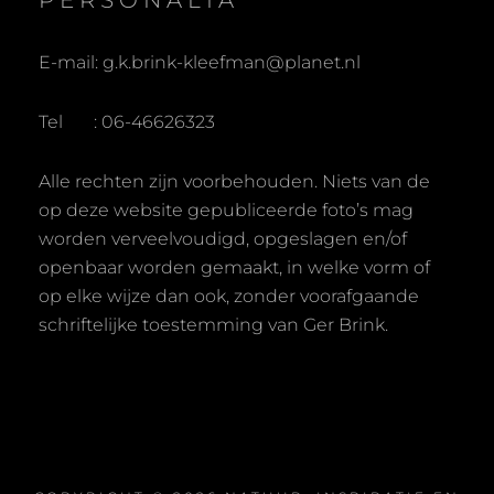
PERSONALIA
E-mail: g.k.brink-kleefman@planet.nl
Tel : 06-46626323
Alle rechten zijn voorbehouden. Niets van de
op deze website gepubliceerde foto’s mag
worden verveelvoudigd, opgeslagen en/of
openbaar worden gemaakt, in welke vorm of
op elke wijze dan ook, zonder voorafgaande
schriftelijke toestemming van Ger Brink.